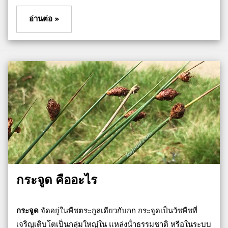
อ่านต่อ »
กระจูด คืออะไร
กระจูด
จัดอยู่ในพืชตระกูลเดียวกับกก กระจูดเป็นวัชพืชที่
เจริญเติบโตเป็นกลุ่มใหญ่ใน แหล่งน้ําธรรมชาติ หรือในระบบ