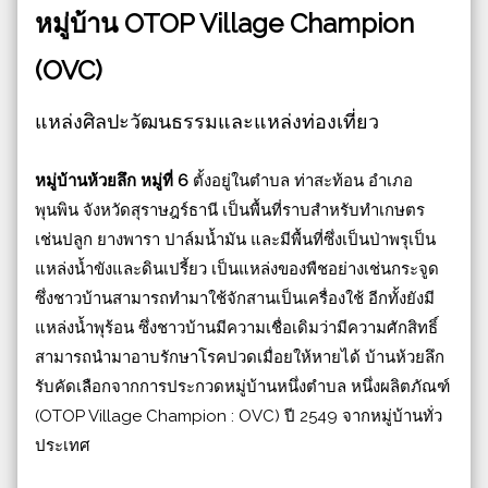
หมู่บ้าน OTOP Village Champion
(OVC)
แหล่งศิลปะวัฒนธรรมและแหล่งท่องเที่ยว
หมู่บ้านห้วยลึก หมู่ที่ 6
ตั้งอยู่ในตำบล ท่าสะท้อน อำเภอ
พุนพิน จังหวัดสุราษฎร์ธานี เป็นพื้นที่ราบสำหรับทำเกษตร
เช่นปลูก ยางพารา ปาล์มน้ำมัน และมีพื้นที่ซึ่งเป็นป่าพรุเป็น
แหล่งน้ำขังและดินเปรี้ยว เป็นแหล่งของพืชอย่างเช่นกระจูด
ซึ่งชาวบ้านสามารถทำมาใช้จักสานเป็นเครื่องใช้ อีกทั้งยังมี
แหล่งน้ำพุร้อน ซึ่งชาวบ้านมีความเชื่อเดิมว่ามีความศักสิทธิ์
สามารถนำมาอาบรักษาโรคปวดเมื่อยให้หายได้ บ้านห้วยลึก
รับคัดเลือกจากการประกวดหมู่บ้านหนึ่งตำบล หนึ่งผลิตภัณฑ์
(OTOP Village Champion : OVC) ปี 2549 จากหมู่บ้านทั่ว
ประเทศ