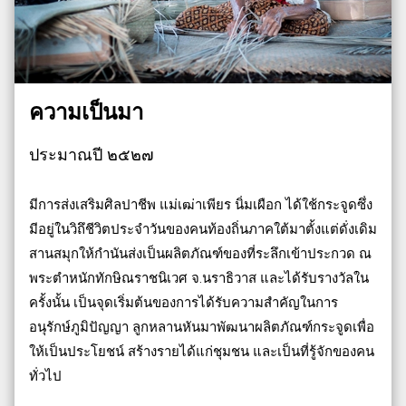
ความเป็นมา
ประมาณปี ๒๕๒๗
มีการส่งเสริมศิลปาชีพ แม่เฒ่าเพียร นิ่มเผือก ได้ใช้กระจูดซึ่ง
มีอยู่ในวิถึชีวิตประจำวันของคนท้องถิ่นภาคใต้มาตั้งแต่ดั่งเดิม
สานสมุกให้กำนันส่งเป็นผลิตภัณฑ์ของที่ระลึกเข้าประกวด ณ
พระตำหนักทักษิณราชนิเวศ จ.นราธิวาส และได้รับรางวัลใน
ครั้งนั้น เป็นจุดเริ่มต้นของการได้รับความสำคัญในการ
อนุรักษ์ภูมิปัญญา ลูกหลานหันมาพัฒนาผลิตภัณฑ์กระจูดเพื่อ
ให้เป็นประโยชน์ สร้างรายได้แก่ชุมชน และเป็นที่รู้จักของคน
ทั่วไป