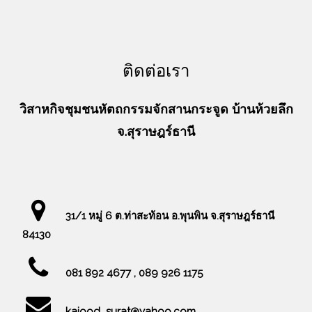
ติดต่อเรา
วิสาหกิจชุมชนหัตถกรรมจักสานกระจูด บ้านห้วยลึก
จ.สุราษฎร์ธานี
31/1 หมู่ 6 ต.ท่าสะท้อน อ.พุนพิน จ.สุราษฎร์ธานี
84130
081 892 4677 , 089 926 1175
kajood_surat@yahoo.com