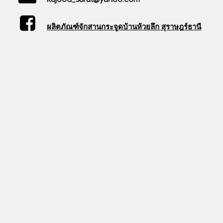
ผลิตภัณฑ์จักสานกระจูดบ้านห้วยลึก สุราษฎร์ธานี