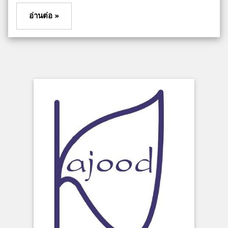
อ่านต่อ »