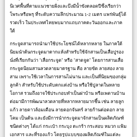
นิเวศพื้นที่ตามแนวชายฝั่งและบึงมีน้ำขังตลอดปีซึ่งเรียกว่า
โพระหรือพรุ ที่ระดับความลึกประมาณ 1-2 เมตร แพร่พันธุ์ได้
รวดเร็ว ในประเทศไทยพบมากแถบภาคตะวันออกและภาค
ใต้
กระจูดสามารถนำมาใช้ประโยชน์ได้หลากหลาย ในภาคใต้
นิยมนำต้นกระจูดมาตากแห้งสำหรับใช้จักสานเป็นเสื่อปูรอง
นั่งที่เรียกกันว่า “เสื่อกระจูด” หรือ “สาดจูด” โดยการสานเสื่อ
กระจูดนิยมสานลวดลายมาตรฐาน คือ ลายขัด ลายสอง ลาย
สาม เพราะใช้เวลาในการสานไม่นาน และเป็นที่นิยมของกลุ่ม
ลูกค้า สำหรับใช้ประดับตกแต่งบ้าน หรือใช้ปูลาดในหลาย
โอกาส รวมถึงอาจใช้ประกอบทำเป็นฝาบ้าน หรือเพดานบ้าน
ต่อมามีการพัฒนาลวดลายที่หลากหลายมากชึ้น เช่น ลายลูก
แก้ว ลายดาวล้อมเดือน ลายดอกจันทร์ ลายก้านต่อดอก ลาย
โคม เป็นต้น และยังมีการนำกระจูดมาจักสานเป็นผลิตภัณฑ์
ชนิดต่างๆ ได้แก่ กระเป๋า กระบุง ตะกร้า กระสอบ หมวก แฟ้ม
เอกสาร และที่รองแก้ว โดยรูปแบบของผลิตภัณฑ์ในแต่ละ