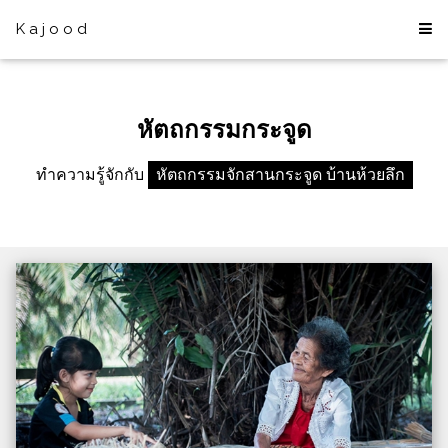
Kajood
หัตถกรรมกระจูด
ทำความรู้จักกับ
หัตถกรรมจักสานกระจูด บ้านห้วยลึก